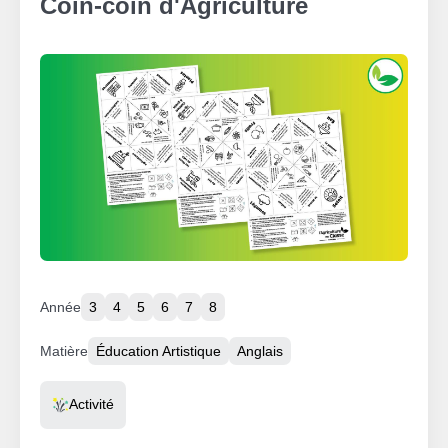
Coin-coin d'Agriculture
Année
3
4
5
6
7
8
Matière
Éducation Artistique
Anglais
Resource Type
Activité