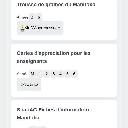
Trousse de graines du Manitoba
Année
3
6
Resource Type
Kit D’Apprentissage
Cartes d'appréciation pour les
enseignants
Année
M
1
2
3
4
5
6
Resource Type
Activité
SnapAG Fiches d'information :
Manitoba