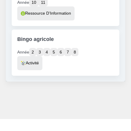
Année
10
11
Resource Type
Ressource D’Information
Bingo agricole
Année
2
3
4
5
6
7
8
Resource Type
Activité