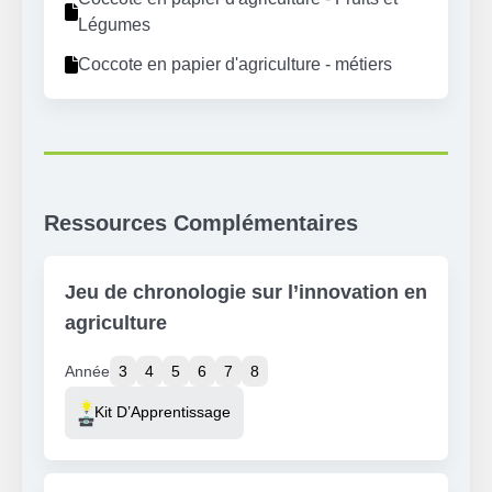
Légumes
Coccote en papier d'agriculture - métiers
Ressources Complémentaires
Jeu de chronologie sur l’innovation en
agriculture
Année
3
4
5
6
7
8
Resource Type
Kit D’Apprentissage