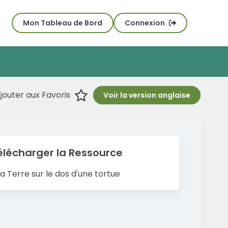
Mon Tableau de Bord
Connexion
Favourite
jouter aux Favoris
Voir la version anglaise
élécharger la Ressource
La Terre sur le dos d'une tortue