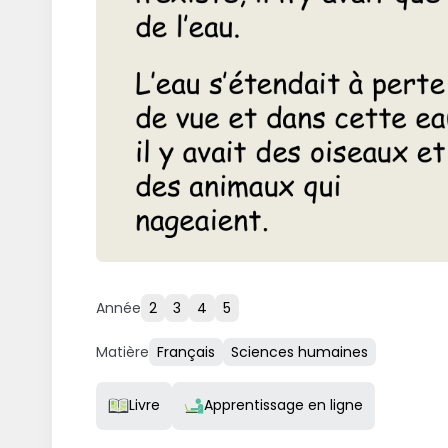
Année
2
3
4
5
Matière
Français
Sciences humaines
Resource Type
Livre
Apprentissage en ligne