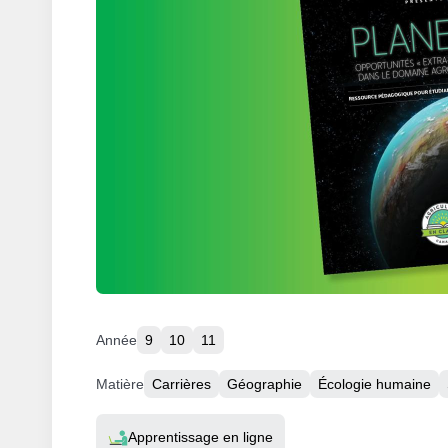
Année
9
10
11
Matière
Carrières
Géographie
Écologie humaine
Resource Type
Apprentissage en ligne