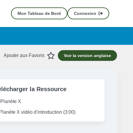
Mon Tableau de Bord
Connexion
Favourite
Ajouter aux Favoris
Voir la version anglaise
élécharger la Ressource
Planète X
Planète X vidéo d'introduction (3:00)