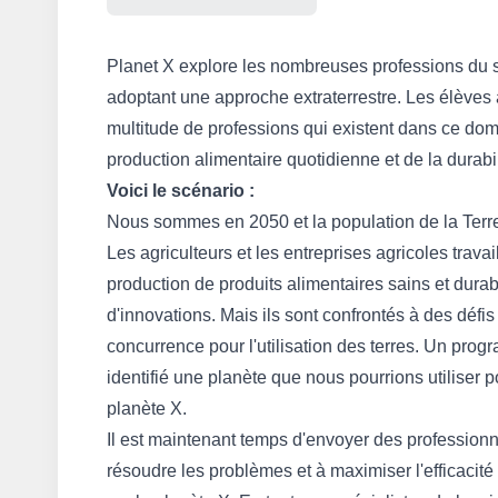
Planet X explore les nombreuses professions du sec
adoptant une approche extraterrestre. Les élèves 
multitude de professions qui existent dans ce dom
production alimentaire quotidienne et de la durabi
Voici le scénario :
Nous sommes en 2050 et la population de la Terre 
Les agriculteurs et les entreprises agricoles trav
production de produits alimentaires sains et durab
d'innovations. Mais ils sont confrontés à des défi
concurrence pour l'utilisation des terres. Un pro
identifié une planète que nous pourrions utiliser po
planète X.
Il est maintenant temps d'envoyer des profession
résoudre les problèmes et à maximiser l'efficacité 