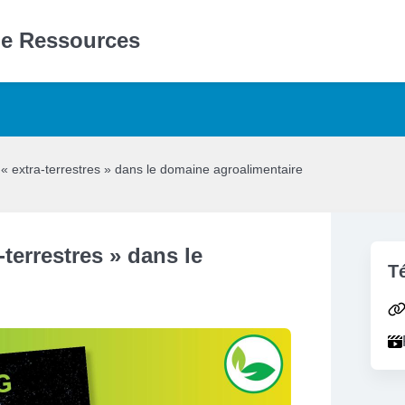
de Ressources
« extra-terrestres » dans le domaine agroalimentaire
terrestres » dans le
T