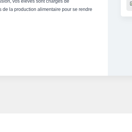
ission, vos élèves sont chargés de
s de la production alimentaire pour se rendre