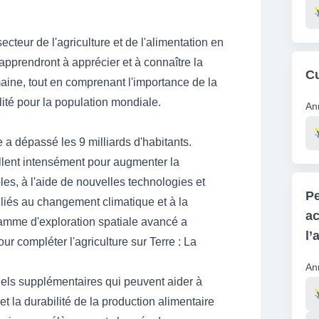
Re
teur de l'agriculture et de l'alimentation en
apprendront à apprécier et à connaître la
Cu
aine, tout en comprenant l'importance de la
lité pour la population mondiale.
An
Re
a dépassé les 9 milliards d'habitants.
aillent intensément pour augmenter la
les, à l'aide de nouvelles technologies et
Pe
s liés au changement climatique et à la
ac
gramme d'exploration spatiale avancé a
l’
ur compléter l'agriculture sur Terre : La
An
nels supplémentaires qui peuvent aider à
Re
et la durabilité de la production alimentaire